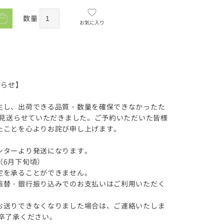
数量
お気に入り
知らせ】
生し、出荷できる品質・数量を確保できなかったた
を見送らせていただきました。ご予約いただいた皆様
たことを心よりお詫び申し上げます。
ンターより発送になります。
（6月下旬頃）
定を承ることができません。
振替・銀行振り込みでのお支払いはご利用いただく
お送りできなくなりました場合は、ご連絡いたしま
卒了承ください。