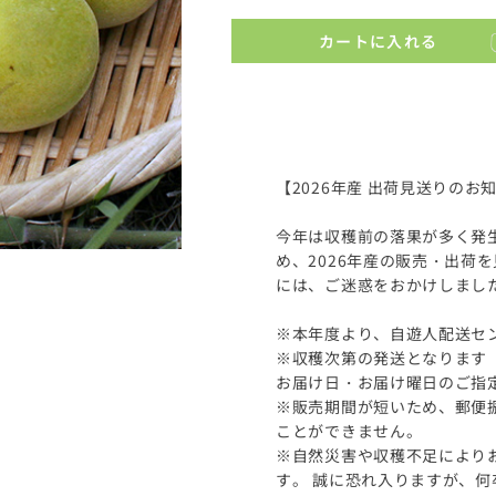
カートに入れる
【2026年産 出荷見送りのお
今年は収穫前の落果が多く発
め、2026年産の販売・出荷
には、ご迷惑をおかけしまし
※本年度より、自遊人配送セ
※収穫次第の発送となります
お届け日・お届け曜日のご指
※販売期間が短いため、郵便
ことができません。
※自然災害や収穫不足により
す。 誠に恐れ入りますが、何