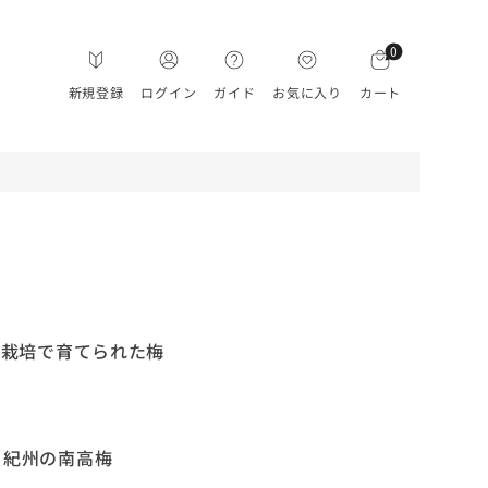
0
新規登録
ログイン
ガイド
お気に入り
カート
機栽培で育てられた梅
、紀州の南高梅