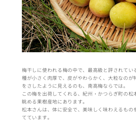
梅干しに使われる梅の中で、最高級と評されてい
種が小さく肉厚で、皮がやわらかく、大粒なのが
をさしたように見えるのも、南高梅ならでは。
この梅を出荷してくれる、紀州・かつらぎ町の松
眺める果樹産地にあります。
松本さんは、体に安全で、美味しく味わえるものを
てています。