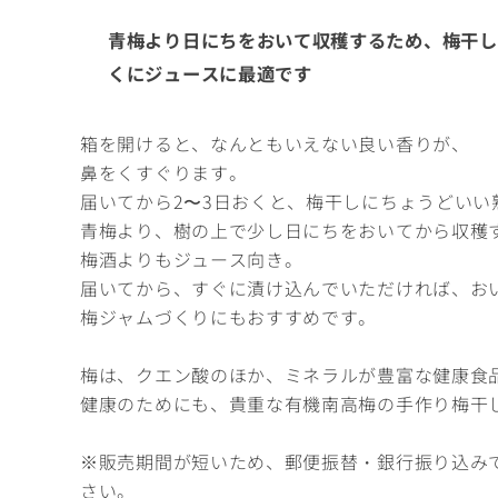
青梅より日にちをおいて収穫するため、梅干
くにジュースに最適です
箱を開けると、なんともいえない良い香りが、
鼻をくすぐります。
届いてから2〜3日おくと、梅干しにちょうどいい
青梅より、樹の上で少し日にちをおいてから収穫
梅酒よりもジュース向き。
届いてから、すぐに漬け込んでいただければ、お
梅ジャムづくりにもおすすめです。
梅は、クエン酸のほか、ミネラルが豊富な健康食
健康のためにも、貴重な有機南高梅の手作り梅干
※販売期間が短いため、郵便振替・銀行振り込み
さい。