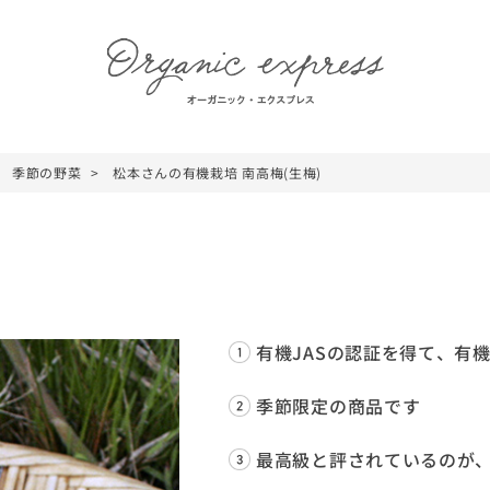
季節の野菜
松本さんの有機栽培 南高梅(生梅)
)
有機JASの認証を得て、有
季節限定の商品です
最高級と評されているのが