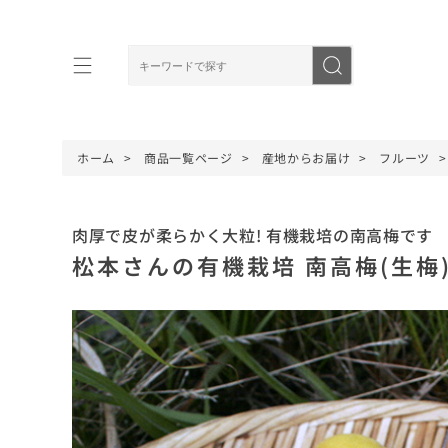
ホーム
商品一覧ページ
産地からお届け
フルーツ
肉厚で皮が柔らかく大粒! 有機栽培の南高梅です
松本さんの有機栽培 南高梅(生梅