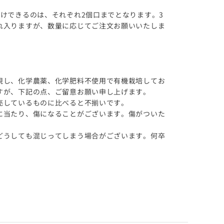
けできるのは、それぞれ2個口までとなります。3
れ入りますが、数量に応じてご注文お願いいたしま
視し、化学農薬、化学肥料不使用で有機栽培してお
すが、下記の点、ご留意お願い申し上げます。
売しているものに比べると不揃いです。
に当たり、傷になることがございます。傷がついた
うしても混じってしまう場合がございます。何卒