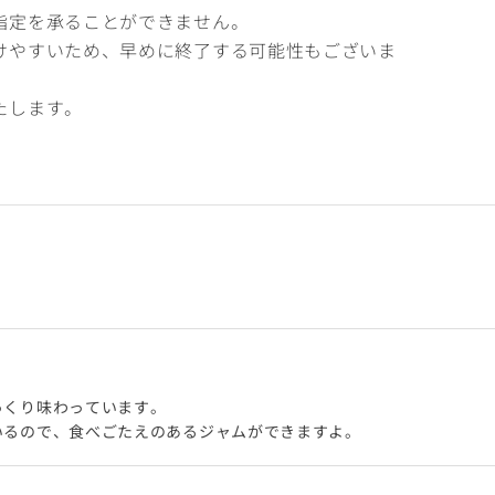
指定を承ることができません。
けやすいため、早めに終了する可能性もございま
たします。
っくり味わっています。
いるので、食べごたえのあるジャムができますよ。