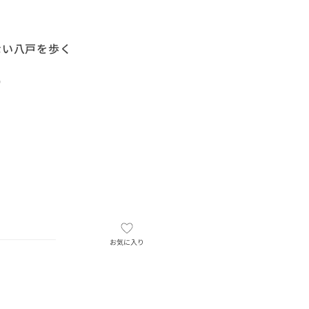
ない八戸を歩く
）
お気に入り