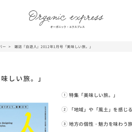
バー
雑誌『自遊人』2012年1月号「美味しい旅。」
美味しい旅。」
特集「美味しい旅。」
「地域」や「風土」を感じ
地方の個性・魅力を味わう