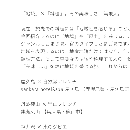
「地域」×「料理」。その美味しさ、無限大。
現在、旅先での料理には「地域性を感じる」こと
今回紹介するのは「地域」や「風土」を感じる、
ジャンルもさまざま。宿のタイプもさまざまです
地域を表現するのは、地産地消だけではなく、た
調理方法。そして重要なのは宿や料理する人の「
「美味しい」を軸に地域を感じる旅。これからは
屋久島 × 自然派フレンチ
sankara hotel&spa 屋久島 【鹿児島県・屋久島
丹波篠山 × 里山フレンチ
集落丸山 【兵庫県・篠山市】
軽井沢 × 水のジビエ