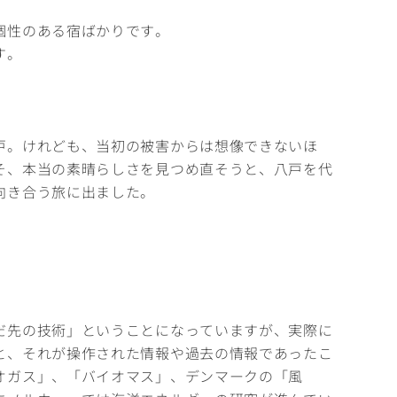
個性のある宿ばかりです。
す。
戸。けれども、当初の被害からは想像できないほ
そ、本当の素晴らしさを見つめ直そうと、八戸を代
向き合う旅に出ました。
だ先の技術」ということになっていますが、実際に
と、それが操作された情報や過去の情報であったこ
オガス」、「バイオマス」、デンマークの「風