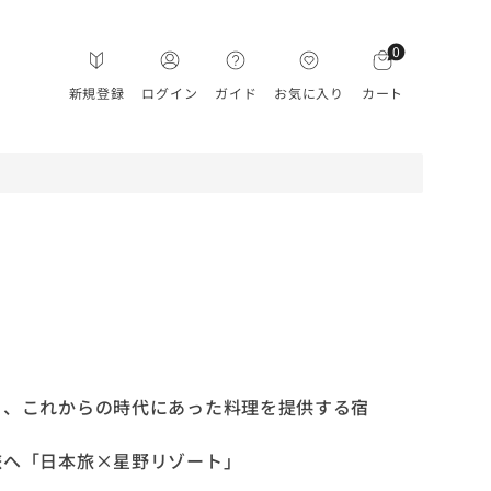
0
新規登録
ログイン
ガイド
お気に入り
カート
る、これからの時代にあった料理を提供する宿
旅へ「日本旅×星野リゾート」