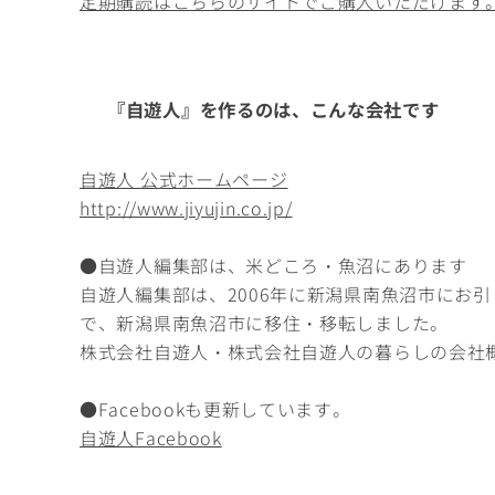
定期購読はこちらのサイトでご購入いただけます
『自遊人』を作るのは、こんな会社です
自遊人 公式ホームページ
http://www.jiyujin.co.jp/
●自遊人編集部は、米どころ・魚沼にあります
自遊人編集部は、2006年に新潟県南魚沼市にお
で、新潟県南魚沼市に移住・移転しました。
株式会社自遊人・株式会社自遊人の暮らしの会社
●Facebookも更新しています。
自遊人Facebook