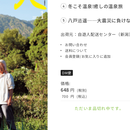
冬こそ温泉!癒しの温泉旅
八戸逍遥──大震災に負け
出荷元：自遊人配送センター（新潟
お問い合わせ
送料について
会員登録/お気に入りに追加
DM便
価格:
648
円
(税別)
700
円
(税込)
ただいま品切れ中です。