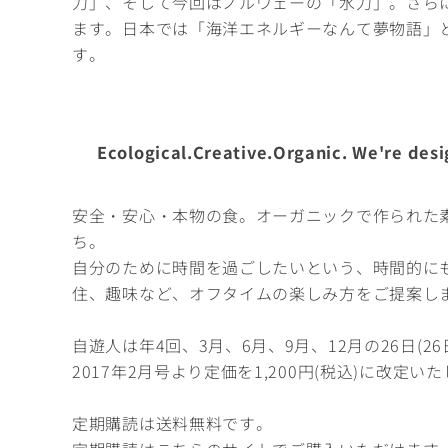
力」、そして今回はノルウェーの「水力」。さら
ます。日本では「海洋エネルギーなんて夢物語」
す。
Ecological.Creative.Organic. We're desig
安全・安心・本物の食。オーガニックで作られた
ち。
自分のために時間を過ごしたいという、時間的に
住、趣味など、オフタイムの楽しみ方をご提案し
自遊人は年4回、3月、6月、9月、12月の26日(
2017年2月号より定価を1,200円(税込)に改定い
定期購読は送料無料です。