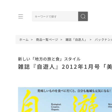
ホーム
商品一覧ページ
雑誌「自遊人」
バックナン
新しい「地方の旅と食」スタイル
雑誌『自遊人』2012年1月号「