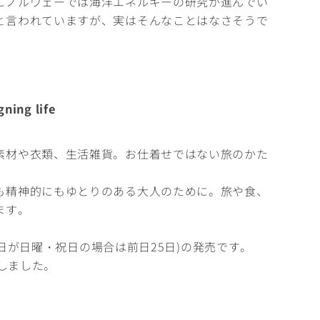
にノルウェーでは海洋エネルギーの研究が進んでい
と言われていますが、実はそんなことはなさそうで
ning life
素材や衣類、生活雑貨。お仕着せではない旅のかた
も精神的にもゆとりのある大人のために。旅や食、
ます。
26日が日曜・祝日の場合は前日25日)の発売です。
たしました。