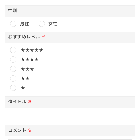
性別
男性
女性
おすすめレベル
※
★★★★★
★★★★
★★★
★★
★
タイトル
※
コメント
※