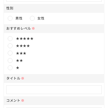
性別
男性
女性
おすすめレベル
※
★★★★★
★★★★
★★★
★★
★
タイトル
※
コメント
※