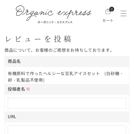
0
カート
レビューを投稿
商品について、お客様のご感想をお待ちしております。
商品名
有機原料で作ったヘルシーな豆乳アイスセット (白砂糖・
卵・乳製品不使用)
投稿者名
※
URL