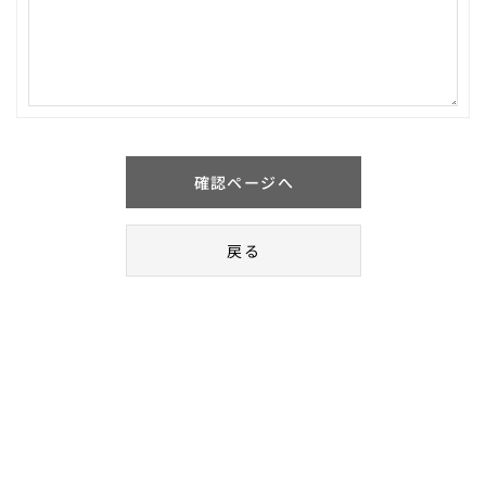
確認ページへ
戻る