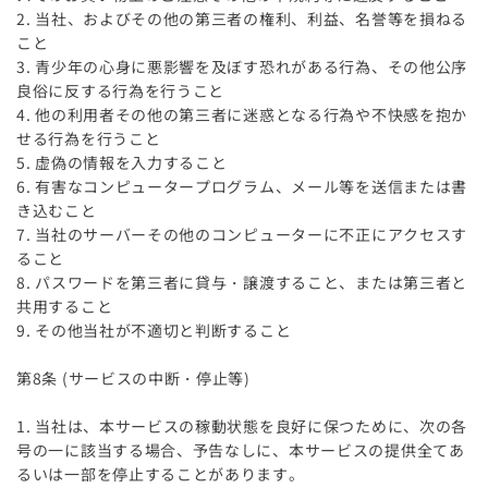
2. 当社、およびその他の第三者の権利、利益、名誉等を損ねる
こと
3. 青少年の心身に悪影響を及ぼす恐れがある行為、その他公序
良俗に反する行為を行うこと
4. 他の利用者その他の第三者に迷惑となる行為や不快感を抱か
せる行為を行うこと
5. 虚偽の情報を入力すること
6. 有害なコンピュータープログラム、メール等を送信または書
き込むこと
7. 当社のサーバーその他のコンピューターに不正にアクセスす
ること
8. パスワードを第三者に貸与・譲渡すること、または第三者と
共用すること
9. その他当社が不適切と判断すること
第8条 (サービスの中断・停止等)
1. 当社は、本サービスの稼動状態を良好に保つために、次の各
号の一に該当する場合、予告なしに、本サービスの提供全てあ
るいは一部を停止することがあります。