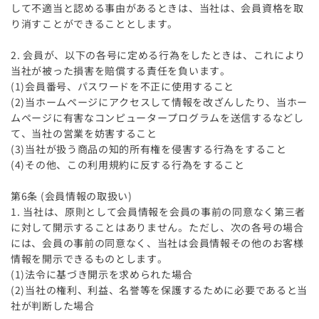
して不適当と認める事由があるときは、当社は、会員資格を取
り消すことができることとします。
2. 会員が、以下の各号に定める行為をしたときは、これにより
当社が被った損害を賠償する責任を負います。
(1)会員番号、パスワードを不正に使用すること
(2)当ホームページにアクセスして情報を改ざんしたり、当ホー
ムページに有害なコンピュータープログラムを送信するなどし
て、当社の営業を妨害すること
(3)当社が扱う商品の知的所有権を侵害する行為をすること
(4)その他、この利用規約に反する行為をすること
第6条 (会員情報の取扱い)
1. 当社は、原則として会員情報を会員の事前の同意なく第三者
に対して開示することはありません。ただし、次の各号の場合
には、会員の事前の同意なく、当社は会員情報その他のお客様
情報を開示できるものとします。
(1)法令に基づき開示を求められた場合
(2)当社の権利、利益、名誉等を保護するために必要であると当
社が判断した場合