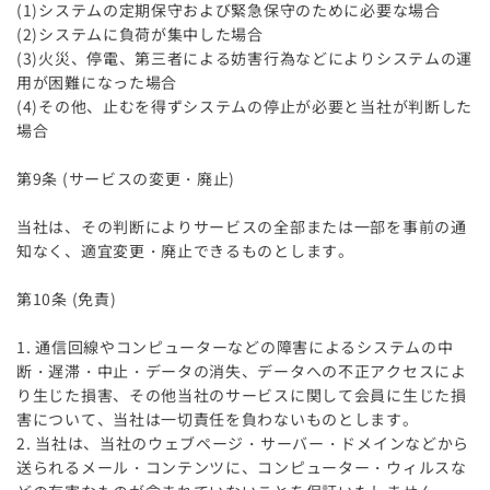
(1)システムの定期保守および緊急保守のために必要な場合
(2)システムに負荷が集中した場合
(3)火災、停電、第三者による妨害行為などによりシステムの運
用が困難になった場合
(4)その他、止むを得ずシステムの停止が必要と当社が判断した
場合
第9条 (サービスの変更・廃止)
当社は、その判断によりサービスの全部または一部を事前の通
知なく、適宜変更・廃止できるものとします。
第10条 (免責)
1. 通信回線やコンピューターなどの障害によるシステムの中
断・遅滞・中止・データの消失、データへの不正アクセスによ
り生じた損害、その他当社のサービスに関して会員に生じた損
害について、当社は一切責任を負わないものとします。
2. 当社は、当社のウェブページ・サーバー・ドメインなどから
送られるメール・コンテンツに、コンピューター・ウィルスな