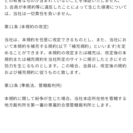
どの有害なものが含まれていないことを保証いたしません。
3. 会員が本規約等に違反したことによって生じた損害について
は、当社は一切責任を負いません。
第11条 (本規約の改定)
当社は、本規約を任意に改定できるものとし、また、当社にお
いて本規約を補充する規約(以下「補充規約」といいます)を定
めることができます。本規約の改定または補充は、改定後の本
規約または補充規約を当社所定のサイトに掲示したときにその
効力を生じるものとします。この場合、会員は、改定後の規約
および補充規約に従うものと致します。
第12条 (準拠法、管轄裁判所)
本規約に関して紛争が生じた場合、当社本店所在地を管轄する
地方裁判所を第一審の専属的合意管轄裁判所とします。