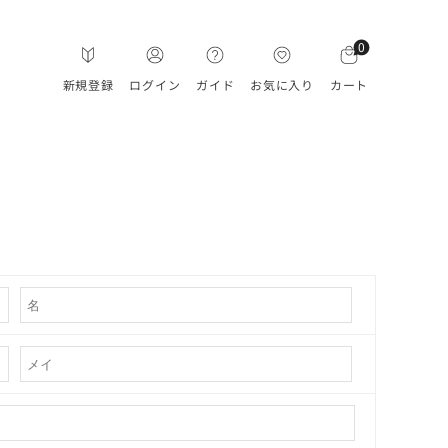
0
新規登録
ログイン
ガイド
お気に入り
カート