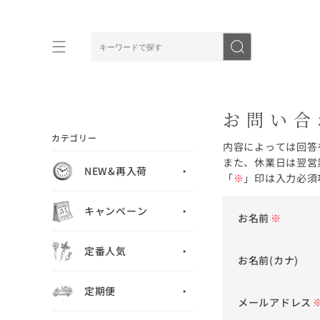
お問い合
カテゴリー
内容によっては回答
また、休業日は翌営
NEW&再入荷
「
※
」印は入力必須
キャンペーン
お名前
※
定番人気
お名前(カナ)
定期便
メールアドレス