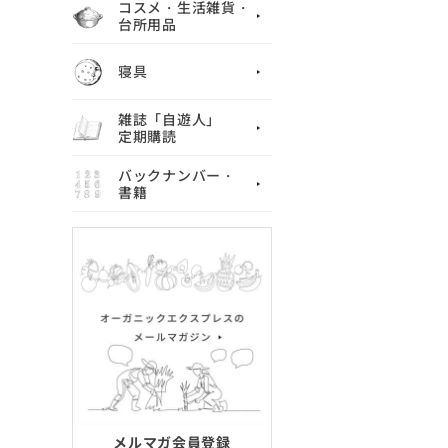
コスメ・生活雑貨・
台所用品
寝具
雑誌「自遊人」
定期購読
バックナンバー・
書籍
メルマガ会員登録