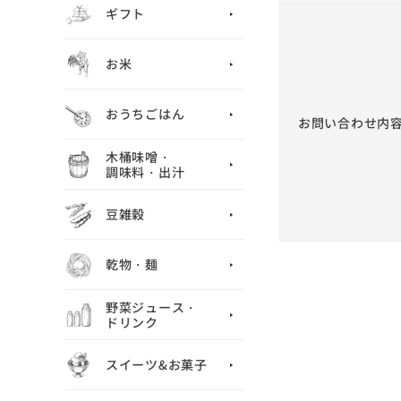
ギフト
お米
おうちごはん
お問い合わせ内
木桶味噌・
調味料・出汁
豆雑穀
乾物・麺
野菜ジュース・
ドリンク
スイーツ&お菓子