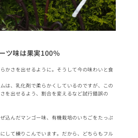
ツ味は果実100%
めらかさを出せるように。そうして今の味わいと食
ームは、乳化剤で柔らかくしているのですが、この
かさを出せるよう、割合を変えるなど試行錯誤の
混ぜ込んだマンゴー味、有機栽培のいちごをたっぷ
状にして練りこんでいます。だから、どちらもフル