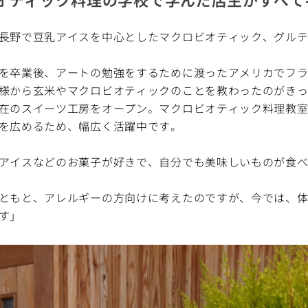
長野で豆乳アイスを中心としたマクロビオティック、グル
を卒業後、アートの勉強をするために渡ったアメリカでフ
様から玄米やマクロビオティックのことを教わったのがき
在のスイーツ工房をオープン。マクロビオティック料理教
を広めるため、幅広く活躍中です。
アイスなどのお菓子が好きで、自分でも美味しいものが食
ともと、アレルギーの方向けに考えたのですが、今では、
す」