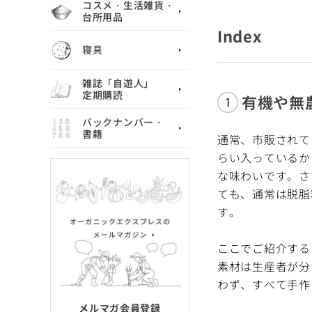
コスメ・生活雑貨・
台所用品
Index
寝具
雑誌「自遊人」
定期購読
有機や無
バックナンバー・
書籍
通常、市販されて
らい入っているか
な味わいです。さ
ても、通常は脱脂
す。
ここでご紹介する
素材は生産者が分
わず、すべて手作
メルマガ会員登録