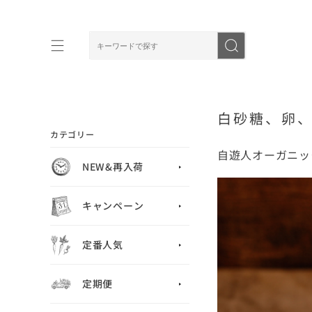
白砂糖、卵
カテゴリー
自遊人オーガニッ
NEW&再入荷
キャンペーン
定番人気
定期便