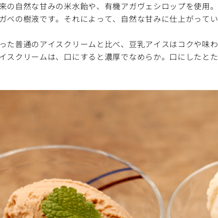
来の自然な甘みの米水飴や、有機アガヴェシロップを使用
ガベの樹液です。それによって、自然な甘みに仕上がって
った普通のアイスクリームと比べ、豆乳アイスはコクや味
イスクリームは、口にすると濃厚でなめらか。口にしたとた