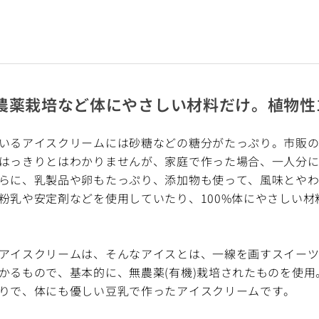
農薬栽培など体にやさしい材料だけ。植物性1
いるアイスクリームには砂糖などの糖分がたっぷり。市販
はっきりとはわかりませんが、家庭で作った場合、一人分に
らに、乳製品や卵もたっぷり、添加物も使って、風味とや
粉乳や安定剤などを使用していたり、100%体にやさしい
アイスクリームは、そんなアイスとは、一線を画すスイー
かるもので、基本的に、無農薬(有機)栽培されたものを使
りで、体にも優しい豆乳で作ったアイスクリームです。