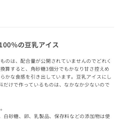
00%の豆乳アイス
のものは、配合量が公開されていませんのでどれく
換算すると、角砂糖3個分でもかなり甘さ控えめ
わらかな食感を引き出しています。豆乳アイスにし
材料だけで作っているものは、なかなか少ないので
ツ。
用。白砂糖、卵、乳製品、保存料などの添加物は使