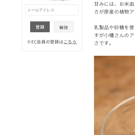
甘みには、お米由
カが原産の植物ア
乳製品や砂糖を使
登録
解除
すが小幡さんのア
※EC会員の登録は
こちら
さです。