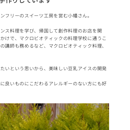
テンフリーのスイーツ工房を営む小幡さん。
ランス料理を学び、帰国して創作料理のお店を開
っかけで、マクロビオティックの料理学校に通うこ
室の講師も務めるなど、マクロビオティック料理、
べたいという思いから、美味しい豆乳アイスの開発
体に良いものにこだわるアレルギーのない方にも好