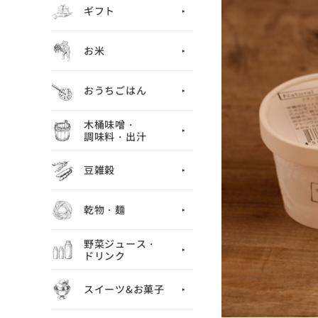
ギフト
お米
おうちごはん
木桶味噌・
調味料・出汁
豆雑穀
乾物・麺
野菜ジュース・
ドリンク
スイーツ&お菓子